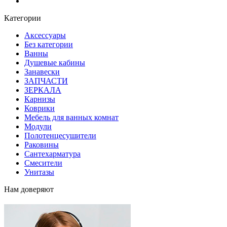
Блог
Категории
Аксессуары
Без категории
Ванны
Душевые кабины
Занавески
ЗАПЧАСТИ
ЗЕРКАЛА
Карнизы
Коврики
Мебель для ванных комнат
Модули
Полотенцесушители
Раковины
Сантехарматура
Смесители
Унитазы
Нам доверяют