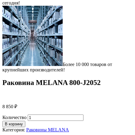
сегодня!
Более 10 000 товаров от
крупнейших производителей!
Раковина MELANA 800-J2052
8 850
₽
Количество
В корзину
Категория:
Раковины MELANA