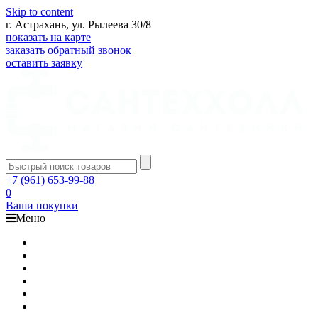
Skip to content
г. Астрахань, ул. Рылеева 30/8
показать на карте
заказать обратный звонок
оставить заявку
+7 (961) 653-99-88
0
Ваши покупки
Меню
Каталог
Доставка
Оплата
Гарантия
О компании
Контакты