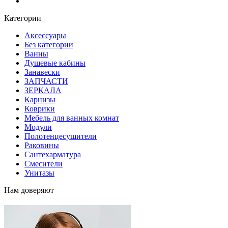
Блог
Категории
Аксессуары
Без категории
Ванны
Душевые кабины
Занавески
ЗАПЧАСТИ
ЗЕРКАЛА
Карнизы
Коврики
Мебель для ванных комнат
Модули
Полотенцесушители
Раковины
Сантехарматура
Смесители
Унитазы
Нам доверяют