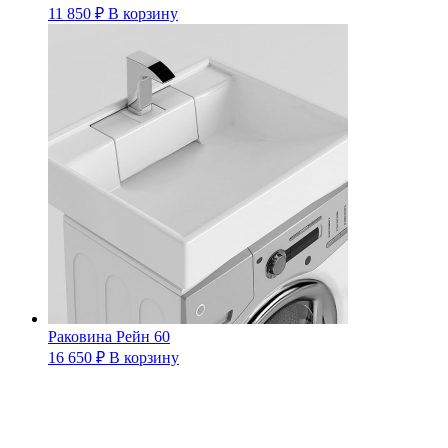
11 850
₽
В корзину
Раковина Рейн 60
16 650
₽
В корзину