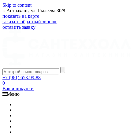
Skip to content
г. Астрахань, ул. Рылеева 30/8
показать на карте
заказать обратный звонок
оставить заявку
+7 (961) 653-99-88
0
Ваши покупки
Меню
Каталог
Доставка
Оплата
Гарантия
О компании
Контакты