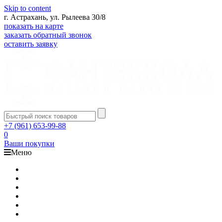
Skip to content
г. Астрахань, ул. Рылеева 30/8
показать на карте
заказать обратный звонок
оставить заявку
+7 (961) 653-99-88
0
Ваши покупки
Меню
Каталог
Доставка
Оплата
Гарантия
О компании
Контакты