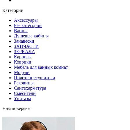
Блог
Категории
Аксессуары
Без категории
Ванны
Душевые кабины
Занавески
ЗАПЧАСТИ
ЗЕРКАЛА
Карнизы
Коврики
Мебель для ванных комнат
Модули
Полотенцесушители
Раковины
Сантехарматура
Смесители
Унитазы
Нам доверяют