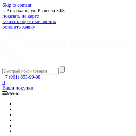
Skip to content
г. Астрахань, ул. Рылеева 30/8
показать на карте
заказать обратный звонок
оставить заявку
+7 (961) 653-99-88
0
Ваши покупки
Меню
Каталог
Доставка
Оплата
Гарантия
О компании
Контакты