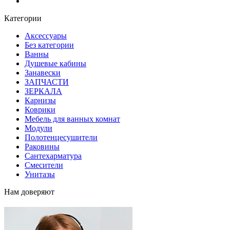
Блог
Категории
Аксессуары
Без категории
Ванны
Душевые кабины
Занавески
ЗАПЧАСТИ
ЗЕРКАЛА
Карнизы
Коврики
Мебель для ванных комнат
Модули
Полотенцесушители
Раковины
Сантехарматура
Смесители
Унитазы
Нам доверяют