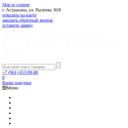
Skip to content
г. Астрахань, ул. Рылеева 30/8
показать на карте
заказать обратный звонок
оставить заявку
+7 (961) 653-99-88
0
Ваши покупки
Меню
Каталог
Доставка
Оплата
Гарантия
О компании
Контакты