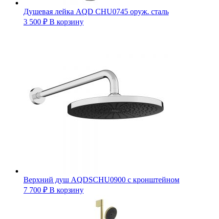
Душевая лейка AQD CHU0745 оруж. сталь
3 500
₽
В корзину
Верхний душ AQDSCHU0900 с кронштейном
7 700
₽
В корзину