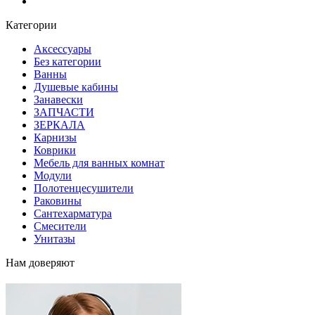
Блог
Категории
Аксессуары
Без категории
Ванны
Душевые кабины
Занавески
ЗАПЧАСТИ
ЗЕРКАЛА
Карнизы
Коврики
Мебель для ванных комнат
Модули
Полотенцесушители
Раковины
Сантехарматура
Смесители
Унитазы
Нам доверяют