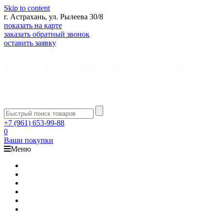
Skip to content
г. Астрахань, ул. Рылеева 30/8
показать на карте
заказать обратный звонок
оставить заявку
+7 (961) 653-99-88
0
Ваши покупки
Меню
Каталог
Доставка
Оплата
Гарантия
О компании
Контакты