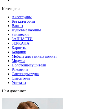
Блог
Категории
Аксессуары
Без категории
Ванны
Душевые кабины
Занавески
ЗАПЧАСТИ
ЗЕРКАЛА
Карнизы
Коврики
Мебель для ванных комнат
Модули
Полотенцесушители
Раковины
Сантехарматура
Смесители
Унитазы
Нам доверяют