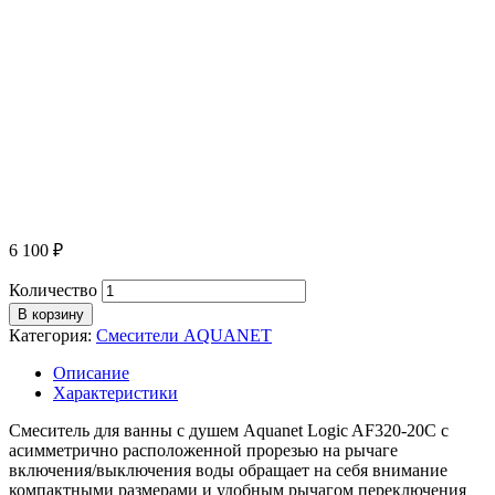
6 100
₽
Количество
В корзину
Категория:
Смесители AQUANET
Описание
Характеристики
Смеситель для ванны с душем Aquanet Logic AF320-20С с
асимметрично расположенной прорезью на рычаге
включения/выключения воды обращает на себя внимание
компактными размерами и удобным рычагом переключения