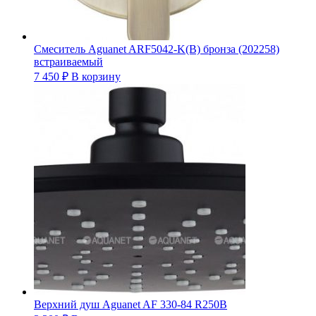
Смеситель Aguanet ARF5042-K(B) бронза (202258)
встраиваемый
7 450
₽
В корзину
Верхний душ Aguanet AF 330-84 R250B