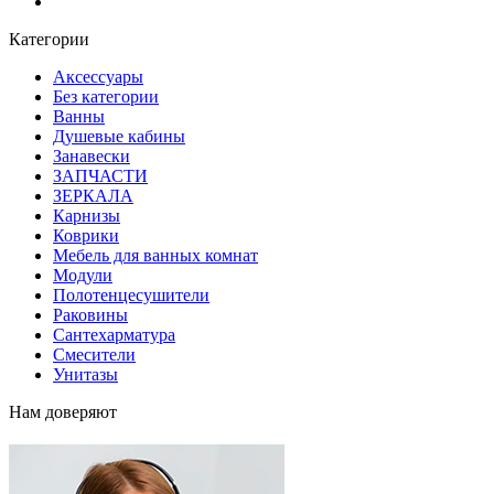
Блог
Категории
Аксессуары
Без категории
Ванны
Душевые кабины
Занавески
ЗАПЧАСТИ
ЗЕРКАЛА
Карнизы
Коврики
Мебель для ванных комнат
Модули
Полотенцесушители
Раковины
Сантехарматура
Смесители
Унитазы
Нам доверяют