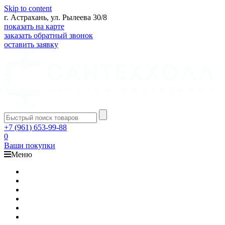
Skip to content
г. Астрахань, ул. Рылеева 30/8
показать на карте
заказать обратный звонок
оставить заявку
+7 (961) 653-99-88
0
Ваши покупки
Меню
Каталог
Доставка
Оплата
Гарантия
О компании
Контакты