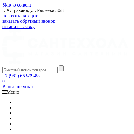
Skip to content
г. Астрахань, ул. Рылеева 30/8
показать на карте
заказать обратный звонок
оставить заявку
+7 (961) 653-99-88
0
Ваши покупки
Меню
Каталог
Доставка
Оплата
Гарантия
О компании
Контакты