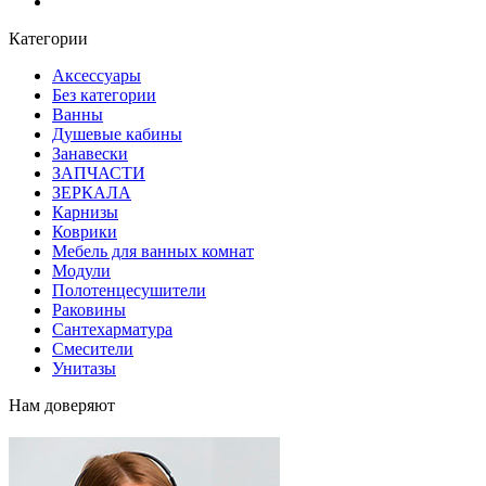
Блог
Категории
Аксессуары
Без категории
Ванны
Душевые кабины
Занавески
ЗАПЧАСТИ
ЗЕРКАЛА
Карнизы
Коврики
Мебель для ванных комнат
Модули
Полотенцесушители
Раковины
Сантехарматура
Смесители
Унитазы
Нам доверяют