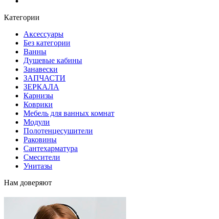
Блог
Категории
Аксессуары
Без категории
Ванны
Душевые кабины
Занавески
ЗАПЧАСТИ
ЗЕРКАЛА
Карнизы
Коврики
Мебель для ванных комнат
Модули
Полотенцесушители
Раковины
Сантехарматура
Смесители
Унитазы
Нам доверяют