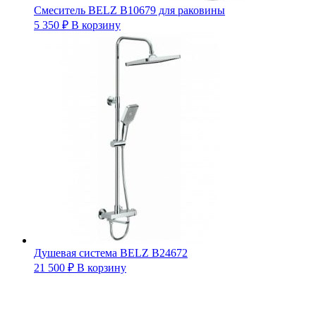
Смеситель BELZ B10679 для раковины
5 350
₽
В корзину
Душевая система BELZ B24672
21 500
₽
В корзину