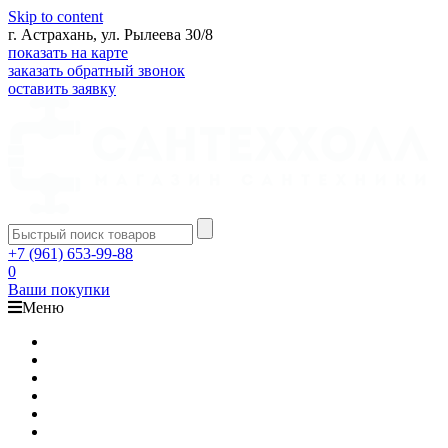
Skip to content
г. Астрахань, ул. Рылеева 30/8
показать на карте
заказать обратный звонок
оставить заявку
+7 (961) 653-99-88
0
Ваши покупки
Меню
Каталог
Доставка
Оплата
Гарантия
О компании
Контакты