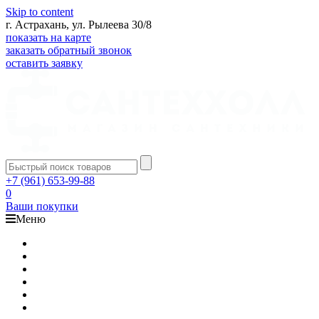
Skip to content
г. Астрахань, ул. Рылеева 30/8
показать на карте
заказать обратный звонок
оставить заявку
+7 (961) 653-99-88
0
Ваши покупки
Меню
Каталог
Доставка
Оплата
Гарантия
О компании
Контакты