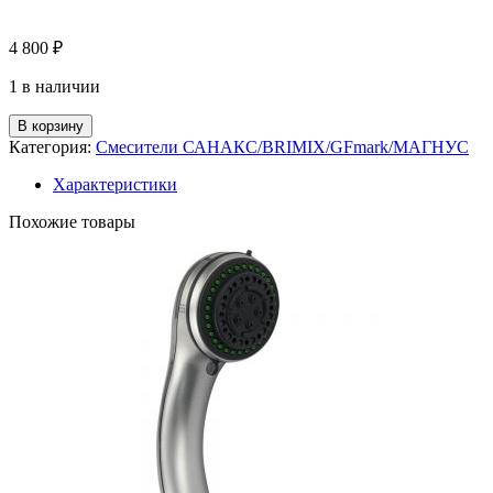
4 800
₽
1 в наличии
В корзину
Категория:
Смесители САНАКС/BRIMIX/GFmark/МАГНУС
Характеристики
Похожие товары