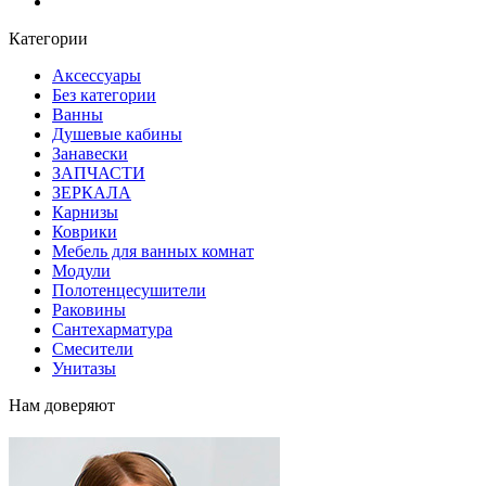
Блог
Категории
Аксессуары
Без категории
Ванны
Душевые кабины
Занавески
ЗАПЧАСТИ
ЗЕРКАЛА
Карнизы
Коврики
Мебель для ванных комнат
Модули
Полотенцесушители
Раковины
Сантехарматура
Смесители
Унитазы
Нам доверяют