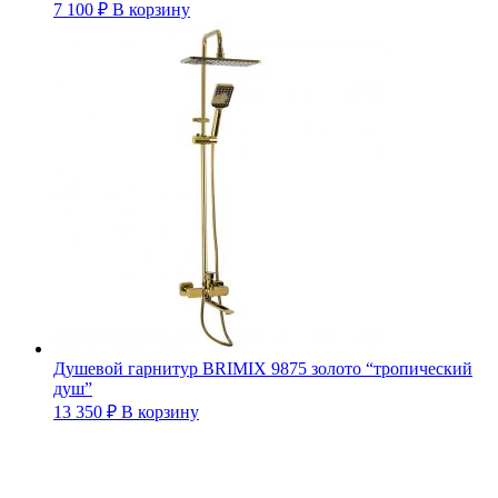
7 100
₽
В корзину
Душевой гарнитур BRIMIX 9875 золото “тропический
душ”
13 350
₽
В корзину