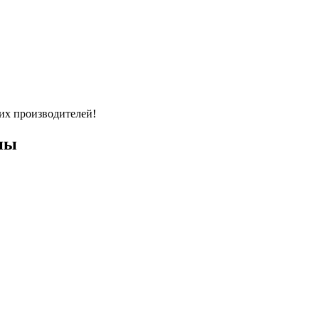
их производителей!
ны