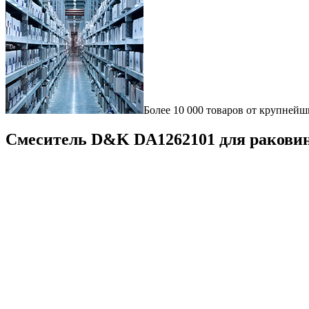
Более 10 000 товаров от крупнейш
Смеситель D&K DA1262101 для ракови