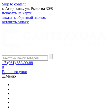
Skip to content
г. Астрахань, ул. Рылеева 30/8
показать на карте
заказать обратный звонок
оставить заявку
+7 (961) 653-99-88
0
Ваши покупки
Меню
Каталог
Доставка
Оплата
Гарантия
О компании
Контакты