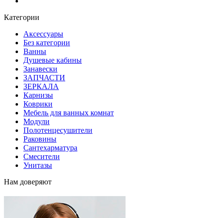
Блог
Категории
Аксессуары
Без категории
Ванны
Душевые кабины
Занавески
ЗАПЧАСТИ
ЗЕРКАЛА
Карнизы
Коврики
Мебель для ванных комнат
Модули
Полотенцесушители
Раковины
Сантехарматура
Смесители
Унитазы
Нам доверяют