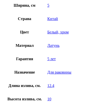
Ширина, см
5
Страна
Китай
Цвет
Белый, хром
Материал
Латунь
Гарантия
5 лет
Назначение
Для раковины
Длина излива, см.
12.4
Высота излива, см.
10