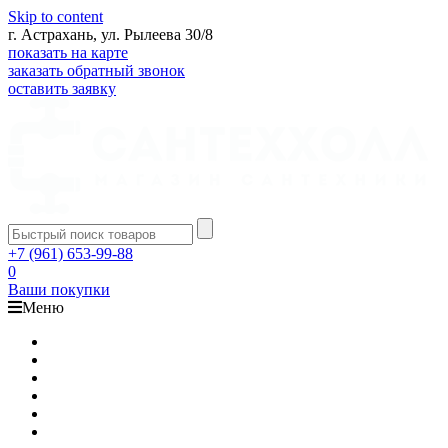
Skip to content
г. Астрахань, ул. Рылеева 30/8
показать на карте
заказать обратный звонок
оставить заявку
+7 (961) 653-99-88
0
Ваши покупки
Меню
Каталог
Доставка
Оплата
Гарантия
О компании
Контакты