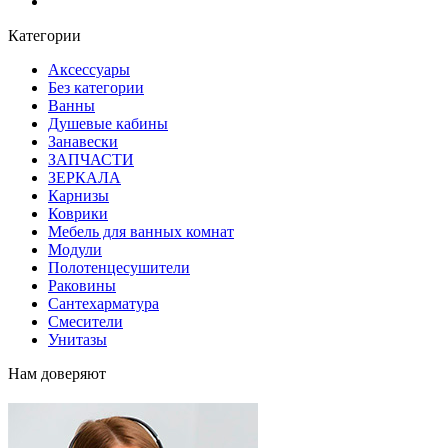
Блог
Категории
Аксессуары
Без категории
Ванны
Душевые кабины
Занавески
ЗАПЧАСТИ
ЗЕРКАЛА
Карнизы
Коврики
Мебель для ванных комнат
Модули
Полотенцесушители
Раковины
Сантехарматура
Смесители
Унитазы
Нам доверяют