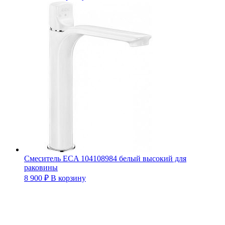
Смеситель ECA 104108984 белый высокий для
раковины
8 900
₽
В корзину