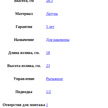
Высота, см
28.5
Материал
Латунь
Гарантия
5 лет
Назначение
Для раковины
Длина излива, см.
18
Высота излива, см.
23
Управление
Рычажное
Подводка
1/2
Отверстия для монтажа
1