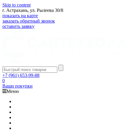
Skip to content
г. Астрахань, ул. Рылеева 30/8
показать на карте
заказать обратный звонок
оставить заявку
+7 (961) 653-99-88
0
Ваши покупки
Меню
Каталог
Доставка
Оплата
Гарантия
О компании
Контакты