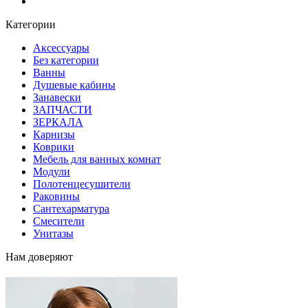
Блог
Категории
Аксессуары
Без категории
Ванны
Душевые кабины
Занавески
ЗАПЧАСТИ
ЗЕРКАЛА
Карнизы
Коврики
Мебель для ванных комнат
Модули
Полотенцесушители
Раковины
Сантехарматура
Смесители
Унитазы
Нам доверяют