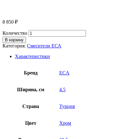
8 850
₽
Количество
В корзину
Категория:
Смесители EСА
Характеристики
Бренд
ECA
Ширина, см
4.5
Страна
Турция
Цвет
Хром