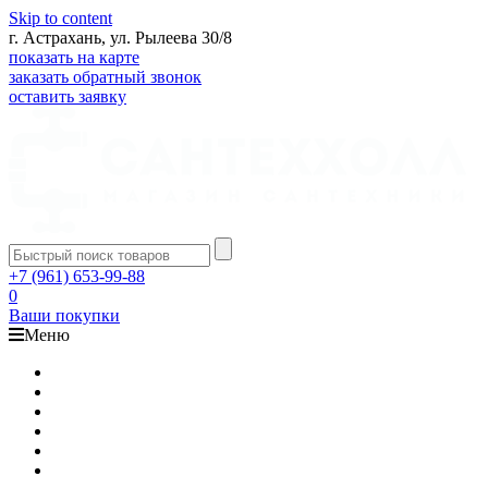
Skip to content
г. Астрахань, ул. Рылеева 30/8
показать на карте
заказать обратный звонок
оставить заявку
+7 (961) 653-99-88
0
Ваши покупки
Меню
Каталог
Доставка
Оплата
Гарантия
О компании
Контакты