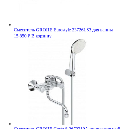
Смеситель GROHE Eurostyle 23726LS3 для ванны
15 850
₽
В корзину
Смеситель GROHE Costa S 2679210А универсальный