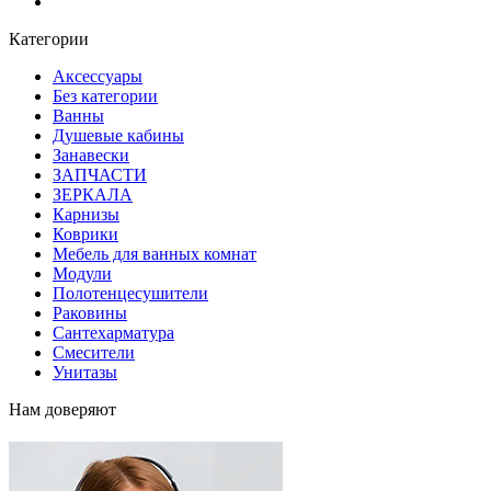
Блог
Категории
Аксессуары
Без категории
Ванны
Душевые кабины
Занавески
ЗАПЧАСТИ
ЗЕРКАЛА
Карнизы
Коврики
Мебель для ванных комнат
Модули
Полотенцесушители
Раковины
Сантехарматура
Смесители
Унитазы
Нам доверяют