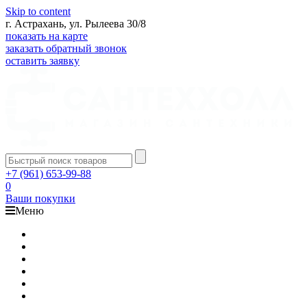
Skip to content
г. Астрахань, ул. Рылеева 30/8
показать на карте
заказать обратный звонок
оставить заявку
+7 (961) 653-99-88
0
Ваши покупки
Меню
Каталог
Доставка
Оплата
Гарантия
О компании
Контакты