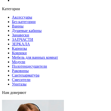
Блог
Категории
Аксессуары
Без категории
Ванны
Душевые кабины
Занавески
ЗАПЧАСТИ
ЗЕРКАЛА
Карнизы
Коврики
Мебель для ванных комнат
Модули
Полотенцесушители
Раковины
Сантехарматура
Смесители
Унитазы
Нам доверяют