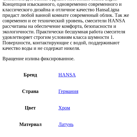
Концепция изысканного, одновременно современного и
классического дизайна и отличное качество HansaLigna
придаст любой ванной комнате современный облик. Так же
современен и ее технический уровень, смесители HANSA
рассчитаны на обеспечение комфорта, безопасности и
экологичности. Практически бесшумная работа смесителя
удовлетворяет строгим условиям класса шумности 1.
Поверхности, контактирующие с водой, поддерживают
качество воды и не содержат никеля.
Вращение излива фиксированное.
Бренд
HANSA
Страна
Германия
Цвет
Хром
Материал
Латунь