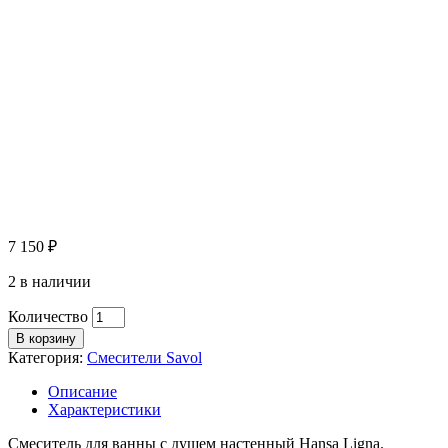
7 150
₽
2 в наличии
Количество
В корзину
Категория:
Смесители Savol
Описание
Характеристики
Смеситель для ванны с душем настенный Hansa Ligna.