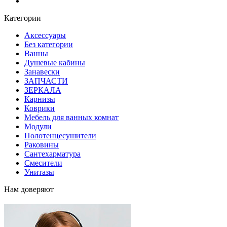
Блог
Категории
Аксессуары
Без категории
Ванны
Душевые кабины
Занавески
ЗАПЧАСТИ
ЗЕРКАЛА
Карнизы
Коврики
Мебель для ванных комнат
Модули
Полотенцесушители
Раковины
Сантехарматура
Смесители
Унитазы
Нам доверяют