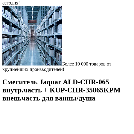
сегодня!
Более 10 000 товаров от
крупнейших производителей!
Смеситель Jaquar ALD-CHR-065
внутр.часть + KUP-CHR-35065KPM
внеш.часть для ванны/душа