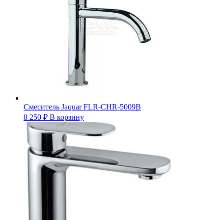
Смеситель Jaquar FLR-CHR-5009B
8 250
₽
В корзину