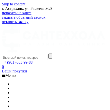
Skip to content
г. Астрахань, ул. Рылеева 30/8
показать на карте
заказать обратный звонок
оставить заявку
+7 (961) 653-99-88
0
Ваши покупки
Меню
Каталог
Доставка
Оплата
Гарантия
О компании
Контакты