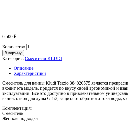
6 500
₽
Количество
В корзину
Категория:
Смесители KLUDI
Описание
Характеристики
Смеситель для ванны Kludi Terzio 384820575 является прекра
входит эта модель, придется по вкусу своей эргономикой и в
эксплуатации. Все это доступно в привлекательном универсаль
ванна, отвод для душа G 1/2, защита от обратного тока воды, s-
Комплектация:
Смеситель
Жесткая подводка