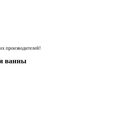
их производителей!
ля ванны