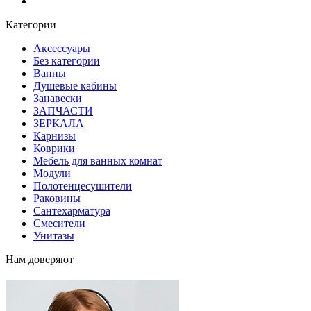
Блог
Категории
Аксессуары
Без категории
Ванны
Душевые кабины
Занавески
ЗАПЧАСТИ
ЗЕРКАЛА
Карнизы
Коврики
Мебель для ванных комнат
Модули
Полотенцесушители
Раковины
Сантехарматура
Смесители
Унитазы
Нам доверяют