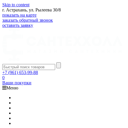
Skip to content
г. Астрахань, ул. Рылеева 30/8
показать на карте
заказать обратный звонок
оставить заявку
+7 (961) 653-99-88
0
Ваши покупки
Меню
Каталог
Доставка
Оплата
Гарантия
О компании
Контакты