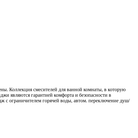
ены. Коллекция смесителей для ванной комнаты, в которую
иджи являются гарантией комфорта и безопасности в
дж с ограничителем горячей воды, автом. переключение душ/