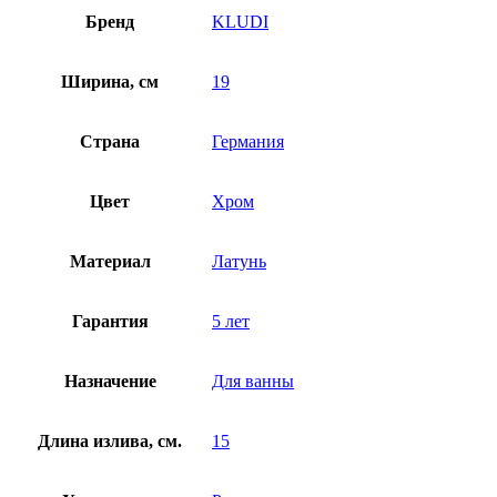
Бренд
KLUDI
Ширина, см
19
Страна
Германия
Цвет
Хром
Материал
Латунь
Гарантия
5 лет
Назначение
Для ванны
Длина излива, см.
15