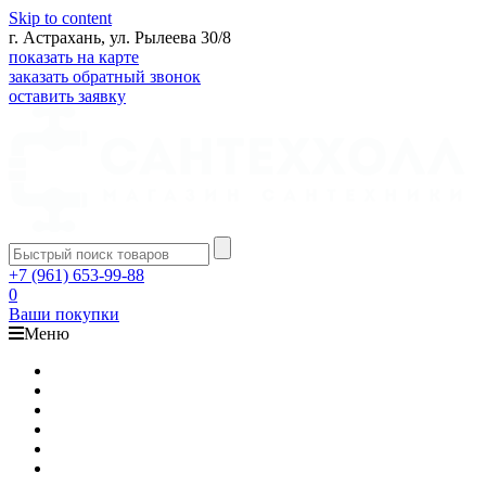
Skip to content
г. Астрахань, ул. Рылеева 30/8
показать на карте
заказать обратный звонок
оставить заявку
+7 (961) 653-99-88
0
Ваши покупки
Меню
Каталог
Доставка
Оплата
Гарантия
О компании
Контакты