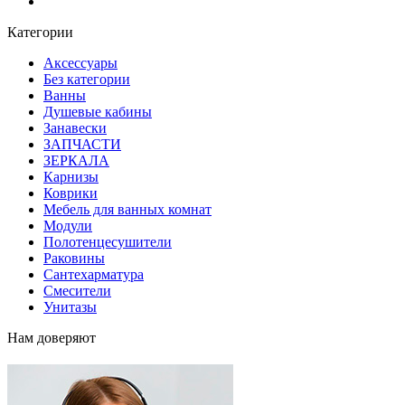
Блог
Категории
Аксессуары
Без категории
Ванны
Душевые кабины
Занавески
ЗАПЧАСТИ
ЗЕРКАЛА
Карнизы
Коврики
Мебель для ванных комнат
Модули
Полотенцесушители
Раковины
Сантехарматура
Смесители
Унитазы
Нам доверяют