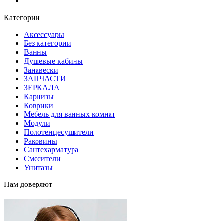
Блог
Категории
Аксессуары
Без категории
Ванны
Душевые кабины
Занавески
ЗАПЧАСТИ
ЗЕРКАЛА
Карнизы
Коврики
Мебель для ванных комнат
Модули
Полотенцесушители
Раковины
Сантехарматура
Смесители
Унитазы
Нам доверяют