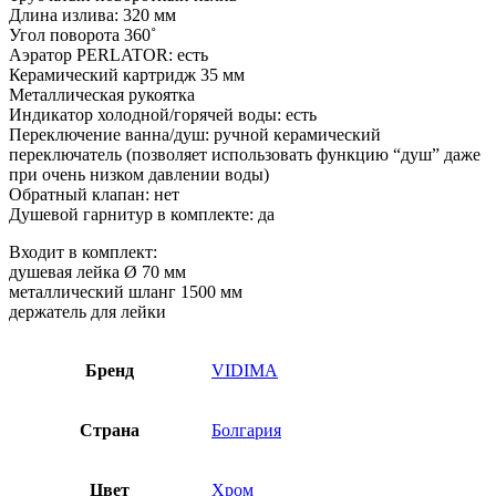
Длина излива: 320 мм
Угол поворота 360˚
Аэратор PERLATOR: есть
Керамический картридж 35 мм
Металлическая рукоятка
Индикатор холодной/горячей воды: есть
Переключение ванна/душ: ручной керамический
переключатель (позволяет использовать функцию “душ” даже
при очень низком давлении воды)
Обратный клапан: нет
Душевой гарнитур в комплекте: да
Входит в комплект:
душевая лейка Ø 70 мм
металлический шланг 1500 мм
держатель для лейки
Бренд
VIDIMA
Страна
Болгария
Цвет
Хром