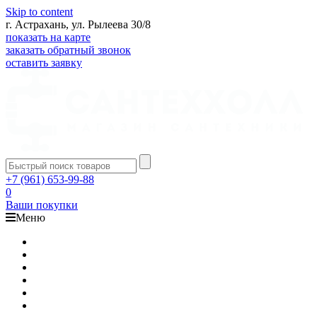
Skip to content
г. Астрахань, ул. Рылеева 30/8
показать на карте
заказать обратный звонок
оставить заявку
+7 (961) 653-99-88
0
Ваши покупки
Меню
Каталог
Доставка
Оплата
Гарантия
О компании
Контакты