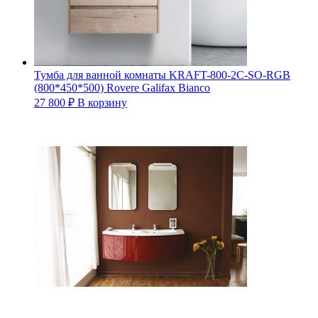
Тумба для ванной комнаты KRAFT-800-2C-SO-RGB
(800*450*500) Rovere Galifax Bianco
27 800
₽
В корзину