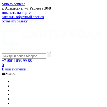
Skip to content
г. Астрахань, ул. Рылеева 30/8
показать на карте
заказать обратный звонок
оставить заявку
+7 (961) 653-99-88
0
Ваши покупки
Меню
Каталог
Доставка
Оплата
Гарантия
О компании
Контакты