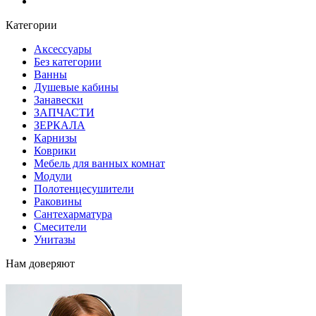
Блог
Категории
Аксессуары
Без категории
Ванны
Душевые кабины
Занавески
ЗАПЧАСТИ
ЗЕРКАЛА
Карнизы
Коврики
Мебель для ванных комнат
Модули
Полотенцесушители
Раковины
Сантехарматура
Смесители
Унитазы
Нам доверяют