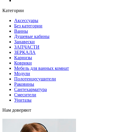
Блог
Категории
Аксессуары
Без категории
Ванны
Душевые кабины
Занавески
ЗАПЧАСТИ
ЗЕРКАЛА
Карнизы
Коврики
Мебель для ванных комнат
Модули
Полотенцесушители
Раковины
Сантехарматура
Смесители
Унитазы
Нам доверяют