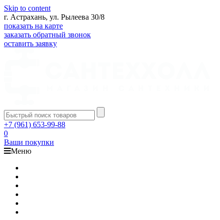
Skip to content
г. Астрахань, ул. Рылеева 30/8
показать на карте
заказать обратный звонок
оставить заявку
+7 (961) 653-99-88
0
Ваши покупки
Меню
Каталог
Доставка
Оплата
Гарантия
О компании
Контакты