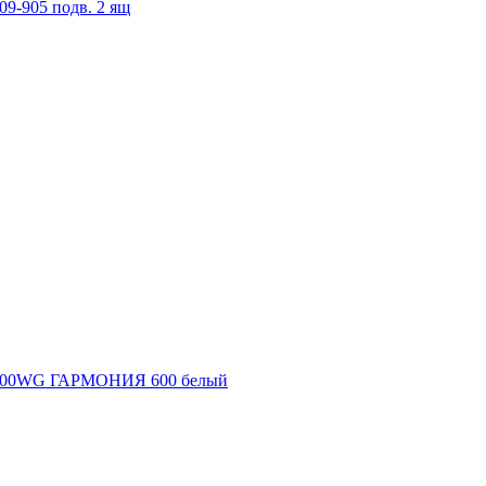
9-905 подв. 2 ящ
7-600WG ГАРМОНИЯ 600 белый