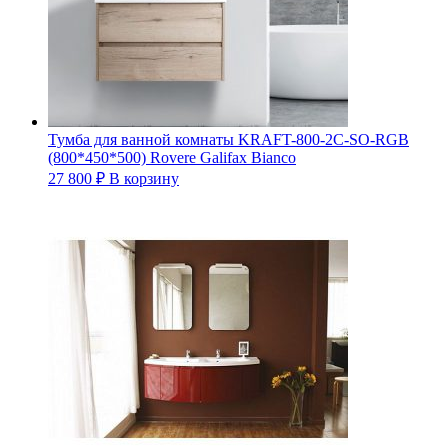
Тумба для ванной комнаты KRAFT-800-2C-SO-RGB
(800*450*500) Rovere Galifax Bianco
27 800
₽
В корзину