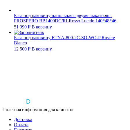
База под раковину напольная с двумя выкатн.ящ.
PROSPERO BB1400DC/RLRosso Lucido 140*48*46
51 990
₽
В корзину
База под раковину ETNA-800-2C-SO-WO-P Rovere
Bianco
12 500
₽
В корзину
Полезная информация для клиентов
Доставка
Оплата
Гарантия