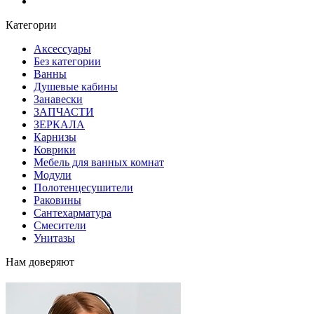
Блог
Категории
Аксессуары
Без категории
Ванны
Душевые кабины
Занавески
ЗАПЧАСТИ
ЗЕРКАЛА
Карнизы
Коврики
Мебель для ванных комнат
Модули
Полотенцесушители
Раковины
Сантехарматура
Смесители
Унитазы
Нам доверяют