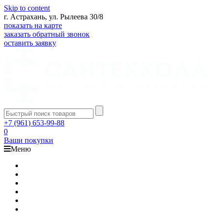
Skip to content
г. Астрахань, ул. Рылеева 30/8
показать на карте
заказать обратный звонок
оставить заявку
+7 (961) 653-99-88
0
Ваши покупки
Меню
Каталог
Доставка
Оплата
Гарантия
О компании
Контакты