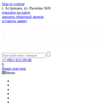
Skip to content
г. Астрахань, ул. Рылеева 30/8
показать на карте
заказать обратный звонок
оставить заявку
+7 (961) 653-99-88
0
Ваши покупки
Меню
Каталог
Доставка
Оплата
Гарантия
О компании
Контакты