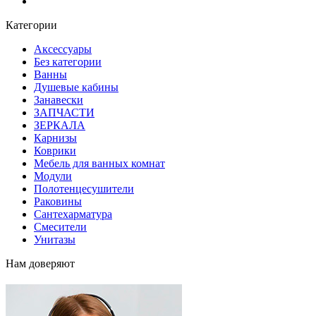
Блог
Категории
Аксессуары
Без категории
Ванны
Душевые кабины
Занавески
ЗАПЧАСТИ
ЗЕРКАЛА
Карнизы
Коврики
Мебель для ванных комнат
Модули
Полотенцесушители
Раковины
Сантехарматура
Смесители
Унитазы
Нам доверяют