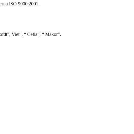
ства ISO 9000:2001.
t”, Viet”, “ Сefla”, “ Makor”.