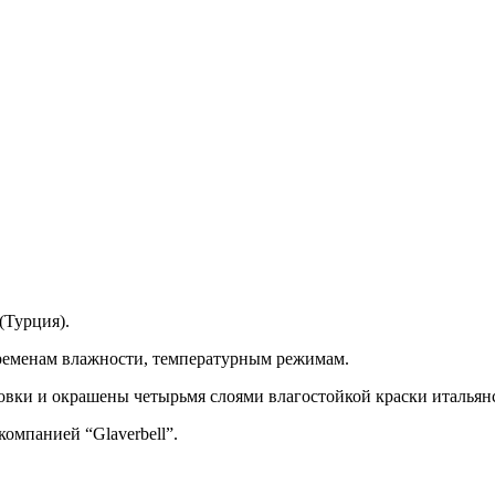
(Турция).
ременам влажности, температурным режимам.
вки и окрашены четырьмя слоями влагостойкой краски итальянско
омпанией “Glaverbell”.