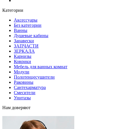
Блог
Категории
Аксессуары
Без категории
Ванны
Душевые кабины
Занавески
ЗАПЧАСТИ
ЗЕРКАЛА
Карнизы
Коврики
Мебель для ванных комнат
Модули
Полотенцесушители
Раковины
Сантехарматура
Смесители
Унитазы
Нам доверяют