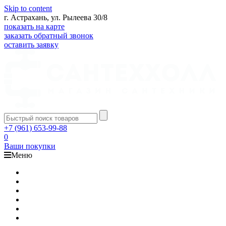
Skip to content
г. Астрахань, ул. Рылеева 30/8
показать на карте
заказать обратный звонок
оставить заявку
+7 (961) 653-99-88
0
Ваши покупки
Меню
Каталог
Доставка
Оплата
Гарантия
О компании
Контакты