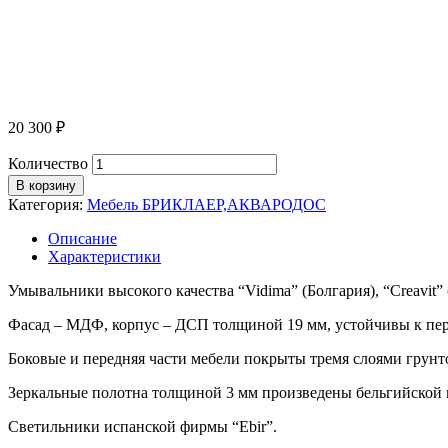
20 300
₽
Количество
В корзину
Категория:
Мебель БРИКЛАЕР,АКВАРОДОС
Описание
Характеристики
Умывальники высокого качества “Vidima” (Болгария), “Creavit” 
Фасад – МДФ, корпус – ДСП толщиной 19 мм, устойчивы к пе
Боковые и передняя части мебели покрыты тремя слоями грунто
Зеркальные полотна толщиной 3 мм произведены бельгийской к
Светильники испанской фирмы “Ebir”.