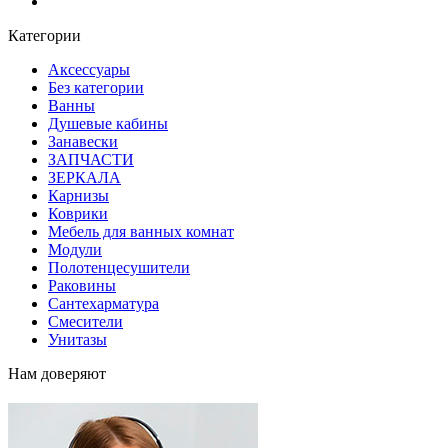
Блог
Категории
Аксессуары
Без категории
Ванны
Душевые кабины
Занавески
ЗАПЧАСТИ
ЗЕРКАЛА
Карнизы
Коврики
Мебель для ванных комнат
Модули
Полотенцесушители
Раковины
Сантехарматура
Смесители
Унитазы
Нам доверяют