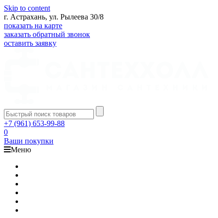
Skip to content
г. Астрахань, ул. Рылеева 30/8
показать на карте
заказать обратный звонок
оставить заявку
+7 (961) 653-99-88
0
Ваши покупки
Меню
Каталог
Доставка
Оплата
Гарантия
О компании
Контакты