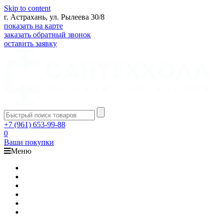
Skip to content
г. Астрахань, ул. Рылеева 30/8
показать на карте
заказать обратный звонок
оставить заявку
+7 (961) 653-99-88
0
Ваши покупки
Меню
Каталог
Доставка
Оплата
Гарантия
О компании
Контакты