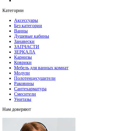
Блог
Категории
Аксессуары
Без категории
Ванны
Душевые кабины
Занавески
ЗАПЧАСТИ
ЗЕРКАЛА
Карнизы
Коврики
Мебель для ванных комнат
Модули
Полотенцесушители
Раковины
Сантехарматура
Смесители
Унитазы
Нам доверяют