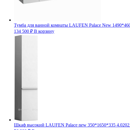
Тумба для ванной комнаты LAUFEN Palace New 1490*460*
134 500
₽
В корзину
Шкаф высокий LAUFEN Palace new 350*1650*335 4.0202.