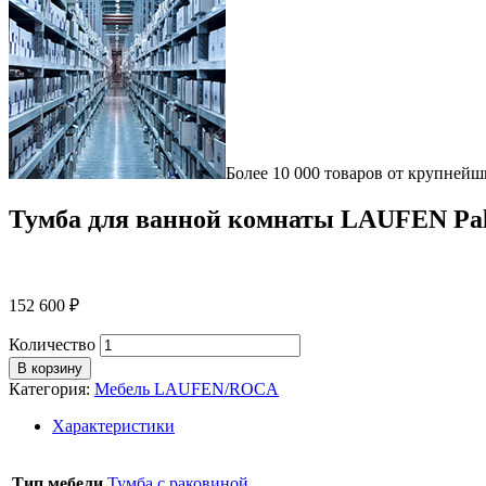
Более 10 000 товаров от крупнейш
Тумба для ванной комнаты LAUFEN Palace
152 600
₽
Количество
В корзину
Категория:
Мебель LAUFEN/ROCA
Характеристики
Тип мебели
Тумба с раковиной