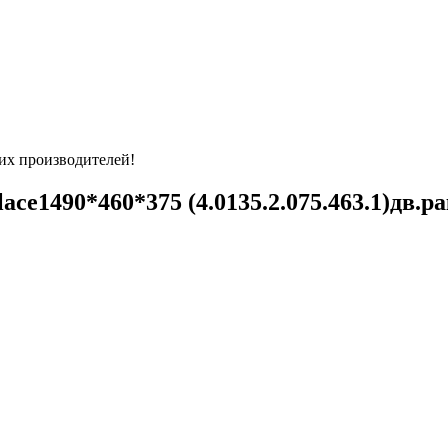
их производителей!
1490*460*375 (4.0135.2.075.463.1)дв.рако