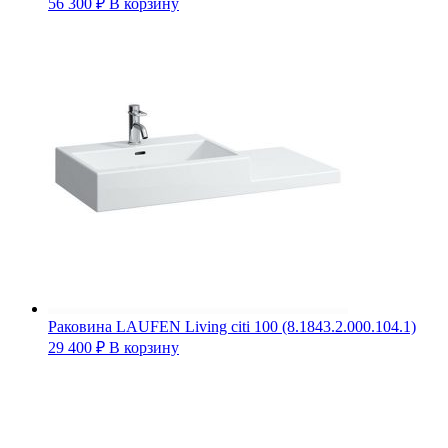
56 300
₽
В корзину
Раковина LAUFEN Living citi 100 (8.1843.2.000.104.1)
29 400
₽
В корзину