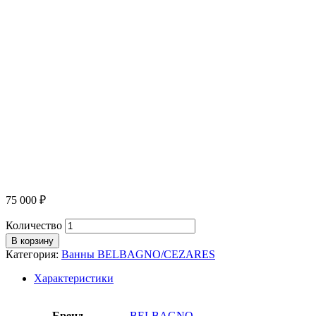
75 000
₽
Количество
В корзину
Категория:
Ванны BELBAGNO/CEZARES
Характеристики
Бренд
BELBAGNO