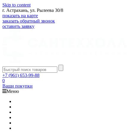
Skip to content
г. Астрахань, ул. Рылеева 30/8
показать на карте
заказать обратный звонок
оставить заявку
+7 (961) 653-99-88
0
Ваши покупки
Меню
Каталог
Доставка
Оплата
Гарантия
О компании
Контакты