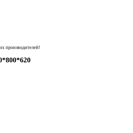
их производителей!
*800*620