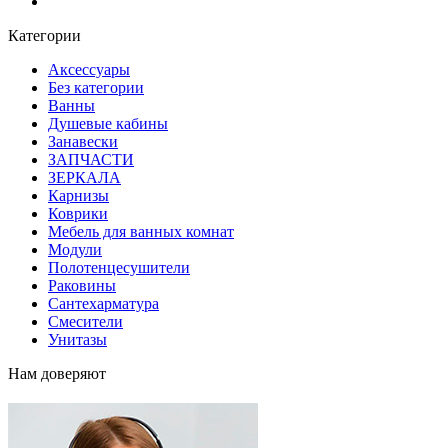
Блог
Категории
Аксессуары
Без категории
Ванны
Душевые кабины
Занавески
ЗАПЧАСТИ
ЗЕРКАЛА
Карнизы
Коврики
Мебель для ванных комнат
Модули
Полотенцесушители
Раковины
Сантехарматура
Смесители
Унитазы
Нам доверяют