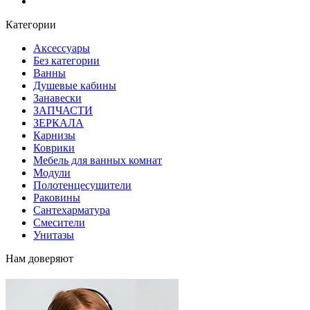
Блог
Категории
Аксессуары
Без категории
Ванны
Душевые кабины
Занавески
ЗАПЧАСТИ
ЗЕРКАЛА
Карнизы
Коврики
Мебель для ванных комнат
Модули
Полотенцесушители
Раковины
Сантехарматура
Смесители
Унитазы
Нам доверяют