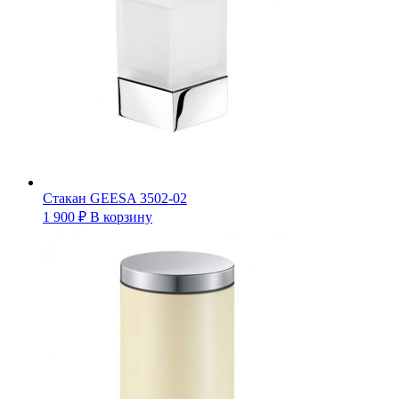
Стакан GEESA 3502-02
1 900
₽
В корзину