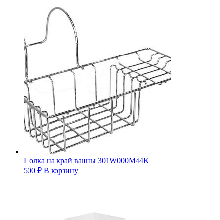
Полка на край ванны 301W000M44K
500
₽
В корзину