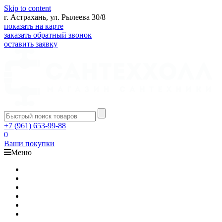
Skip to content
г. Астрахань, ул. Рылеева 30/8
показать на карте
заказать обратный звонок
оставить заявку
+7 (961) 653-99-88
0
Ваши покупки
Меню
Каталог
Доставка
Оплата
Гарантия
О компании
Контакты