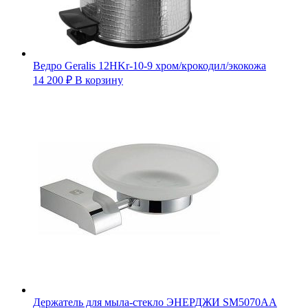
Ведро Geralis 12HKr-10-9 хром/крокодил/экокожа
14 200
₽
В корзину
Держатель для мыла-стекло ЭНЕРДЖИ SM5070AA