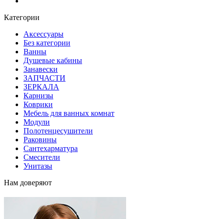
Блог
Категории
Аксессуары
Без категории
Ванны
Душевые кабины
Занавески
ЗАПЧАСТИ
ЗЕРКАЛА
Карнизы
Коврики
Мебель для ванных комнат
Модули
Полотенцесушители
Раковины
Сантехарматура
Смесители
Унитазы
Нам доверяют