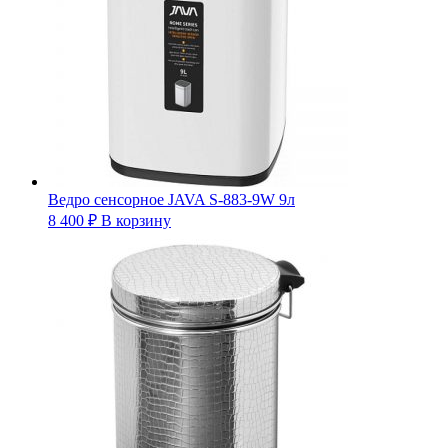
Ведро сенсорное JAVA S-883-9W 9л
8 400
₽
В корзину