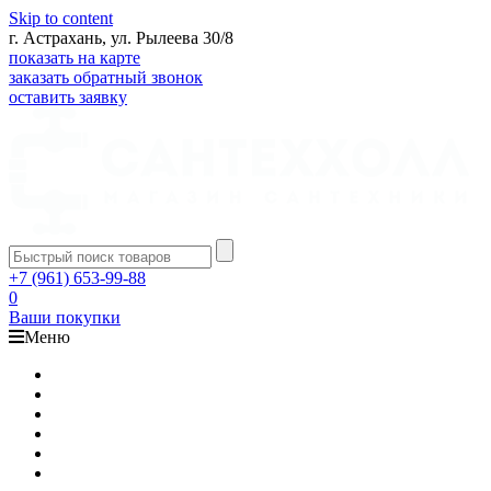
Skip to content
г. Астрахань, ул. Рылеева 30/8
показать на карте
заказать обратный звонок
оставить заявку
+7 (961) 653-99-88
0
Ваши покупки
Меню
Каталог
Доставка
Оплата
Гарантия
О компании
Контакты