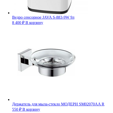
Ведро сенсорное JAVA S-883-9W 9л
8 400
₽
В корзину
Держатель для мыла-стекло МОДЕРН SM02070AA R
550
₽
В корзину