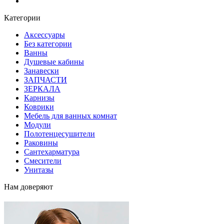
Блог
Категории
Аксессуары
Без категории
Ванны
Душевые кабины
Занавески
ЗАПЧАСТИ
ЗЕРКАЛА
Карнизы
Коврики
Мебель для ванных комнат
Модули
Полотенцесушители
Раковины
Сантехарматура
Смесители
Унитазы
Нам доверяют