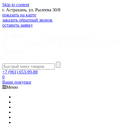
Skip to content
г. Астрахань, ул. Рылеева 30/8
показать на карте
заказать обратный звонок
оставить заявку
+7 (961) 653-99-88
0
Ваши покупки
Меню
Каталог
Доставка
Оплата
Гарантия
О компании
Контакты