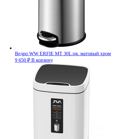
Ведро WW ERFIE MT 30L цв. матовый хром
9 650
₽
В корзину