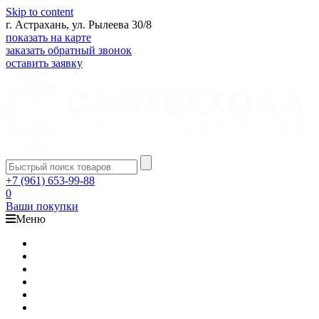
Skip to content
г. Астрахань, ул. Рылеева 30/8
показать на карте
заказать обратный звонок
оставить заявку
+7 (961) 653-99-88
0
Ваши покупки
Меню
Каталог
Доставка
Оплата
Гарантия
О компании
Контакты