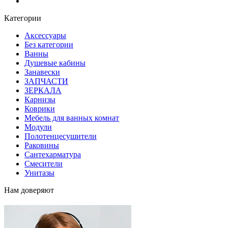
Блог
Категории
Аксессуары
Без категории
Ванны
Душевые кабины
Занавески
ЗАПЧАСТИ
ЗЕРКАЛА
Карнизы
Коврики
Мебель для ванных комнат
Модули
Полотенцесушители
Раковины
Сантехарматура
Смесители
Унитазы
Нам доверяют