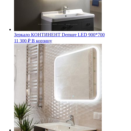
Зеркало КОНТИНЕНТ Demure LED 900*700
11 300
₽
В корзину