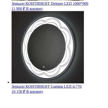
Зеркало КОНТИНЕНТ Demure LED 1000*900
11 900
₽
В корзину
Зеркало КОНТИНЕНТ Gamma LED d-770
10 150
₽
В корзину