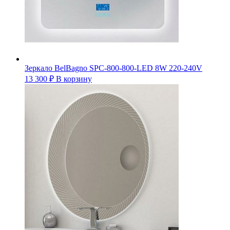
Зеркало BelBagno SPC-800-800-LED 8W 220-240V
13 300
₽
В корзину