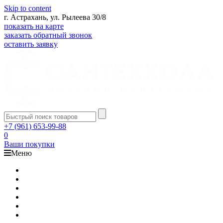
Skip to content
г. Астрахань, ул. Рылеева 30/8
показать на карте
заказать обратный звонок
оставить заявку
+7 (961) 653-99-88
0
Ваши покупки
Меню
Каталог
Доставка
Оплата
Гарантия
О компании
Контакты