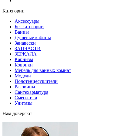
Блог
Категории
Аксессуары
Без категории
Ванны
Душевые кабины
Занавески
ЗАПЧАСТИ
ЗЕРКАЛА
Карнизы
Коврики
Мебель для ванных комнат
Модули
Полотенцесушители
Раковины
Сантехарматура
Смесители
Унитазы
Нам доверяют