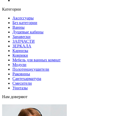
Блог
Категории
Аксессуары
Без категории
Ванны
Душевые кабины
Занавески
ЗАПЧАСТИ
ЗЕРКАЛА
Карнизы
Коврики
Мебель для ванных комнат
Модули
Полотенцесушители
Раковины
Сантехарматура
Смесители
Унитазы
Нам доверяют