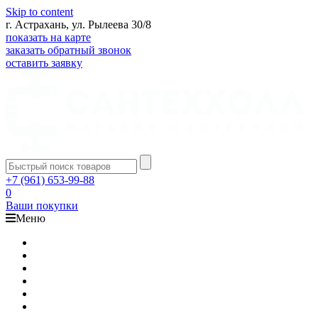
Skip to content
г. Астрахань, ул. Рылеева 30/8
показать на карте
заказать обратный звонок
оставить заявку
+7 (961) 653-99-88
0
Ваши покупки
Меню
Каталог
Доставка
Оплата
Гарантия
О компании
Контакты