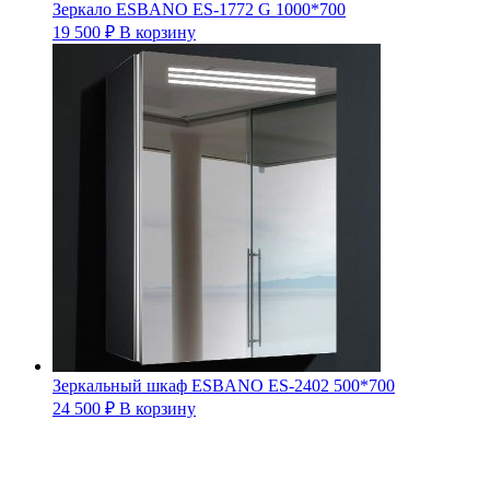
Зеркало ESBANO ES-1772 G 1000*700
19 500
₽
В корзину
Зеркальный шкаф ESBANO ES-2402 500*700
24 500
₽
В корзину