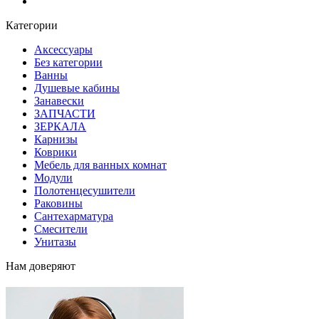
Блог
Категории
Аксессуары
Без категории
Ванны
Душевые кабины
Занавески
ЗАПЧАСТИ
ЗЕРКАЛА
Карнизы
Коврики
Мебель для ванных комнат
Модули
Полотенцесушители
Раковины
Сантехарматура
Смесители
Унитазы
Нам доверяют