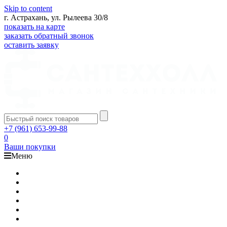
Skip to content
г. Астрахань, ул. Рылеева 30/8
показать на карте
заказать обратный звонок
оставить заявку
+7 (961) 653-99-88
0
Ваши покупки
Меню
Каталог
Доставка
Оплата
Гарантия
О компании
Контакты