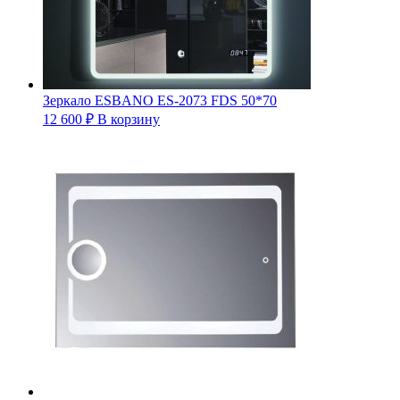
Зеркало ESBANO ES-2073 FDS 50*70
12 600
₽
В корзину