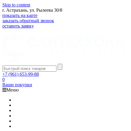
Skip to content
г. Астрахань, ул. Рылеева 30/8
показать на карте
заказать обратный звонок
оставить заявку
+7 (961) 653-99-88
0
Ваши покупки
Меню
Каталог
Доставка
Оплата
Гарантия
О компании
Контакты