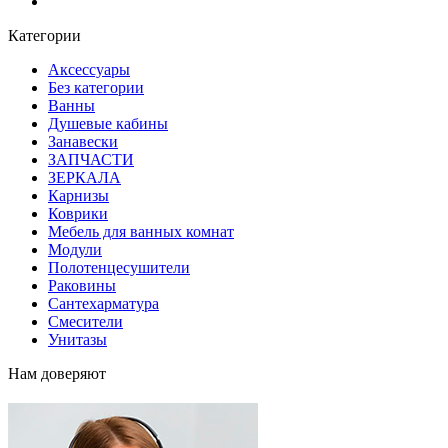
Блог
Категории
Аксессуары
Без категории
Ванны
Душевые кабины
Занавески
ЗАПЧАСТИ
ЗЕРКАЛА
Карнизы
Коврики
Мебель для ванных комнат
Модули
Полотенцесушители
Раковины
Сантехарматура
Смесители
Унитазы
Нам доверяют