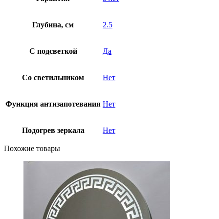
Глубина, см
2.5
С подсветкой
Да
Со светильником
Нет
Функция антизапотевания
Нет
Подогрев зеркала
Нет
Похожие товары