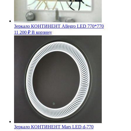
Зеркало КОНТИНЕНТ Allegro LED 770*770
11 200
₽
В корзину
Зеркало КОНТИНЕНТ Mars LED d-770