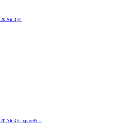
 Air 3 jet
 Air 3 jet хром/бел.