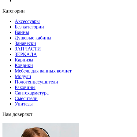
Блог
Категории
Аксессуары
Без категории
Ванны
Душевые кабины
Занавески
ЗАПЧАСТИ
ЗЕРКАЛА
Карнизы
Коврики
Мебель для ванных комнат
Модули
Полотенцесушители
Раковины
Сантехарматура
Смесители
Унитазы
Нам доверяют