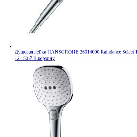
Душевая лейка HANSGROHE 26014000 Raindance Select 12
12 150
₽
В корзину