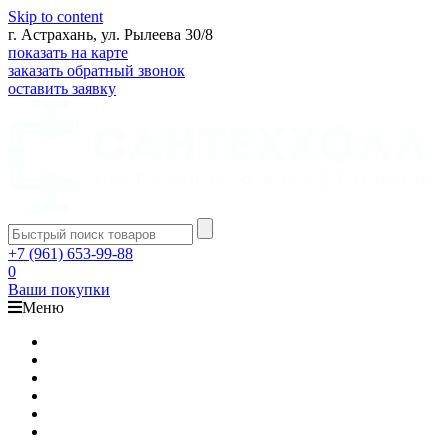
Skip to content
г. Астрахань, ул. Рылеева 30/8
показать на карте
заказать обратный звонок
оставить заявку
+7 (961) 653-99-88
0
Ваши покупки
Меню
Каталог
Доставка
Оплата
Гарантия
О компании
Контакты