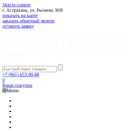
Skip to content
г. Астрахань, ул. Рылеева 30/8
показать на карте
заказать обратный звонок
оставить заявку
+7 (961) 653-99-88
0
Ваши покупки
Меню
Каталог
Доставка
Оплата
Гарантия
О компании
Контакты