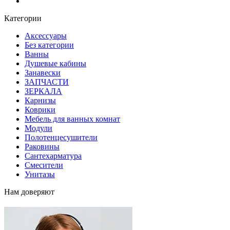
Блог
Категории
Аксессуары
Без категории
Ванны
Душевые кабины
Занавески
ЗАПЧАСТИ
ЗЕРКАЛА
Карнизы
Коврики
Мебель для ванных комнат
Модули
Полотенцесушители
Раковины
Сантехарматура
Смесители
Унитазы
Нам доверяют