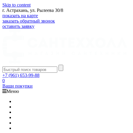
Skip to content
г. Астрахань, ул. Рылеева 30/8
показать на карте
заказать обратный звонок
оставить заявку
+7 (961) 653-99-88
0
Ваши покупки
Меню
Каталог
Доставка
Оплата
Гарантия
О компании
Контакты