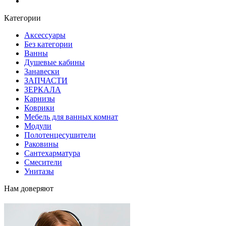
Блог
Категории
Аксессуары
Без категории
Ванны
Душевые кабины
Занавески
ЗАПЧАСТИ
ЗЕРКАЛА
Карнизы
Коврики
Мебель для ванных комнат
Модули
Полотенцесушители
Раковины
Сантехарматура
Смесители
Унитазы
Нам доверяют