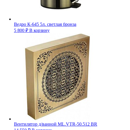
Ведро К-645 5л. светлая бронза
5 800
₽
В корзину
Вентилятор д/ванной ML.VTR-50.512 BR