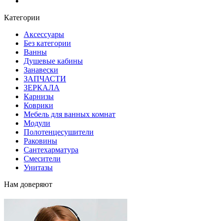
Блог
Категории
Аксессуары
Без категории
Ванны
Душевые кабины
Занавески
ЗАПЧАСТИ
ЗЕРКАЛА
Карнизы
Коврики
Мебель для ванных комнат
Модули
Полотенцесушители
Раковины
Сантехарматура
Смесители
Унитазы
Нам доверяют