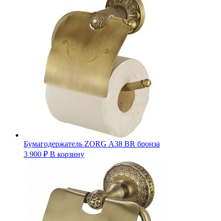
Бумагодержатель ZORG А38 BR бронза
3 900
₽
В корзину