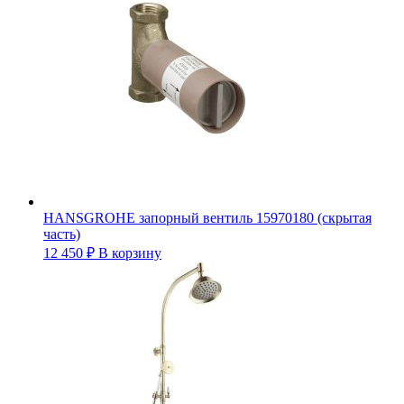
HANSGROHE запорный вентиль 15970180 (скрытая
часть)
12 450
₽
В корзину