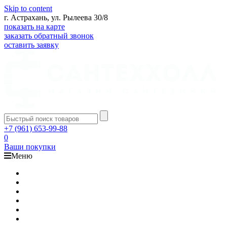
Skip to content
г. Астрахань, ул. Рылеева 30/8
показать на карте
заказать обратный звонок
оставить заявку
+7 (961) 653-99-88
0
Ваши покупки
Меню
Каталог
Доставка
Оплата
Гарантия
О компании
Контакты