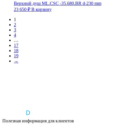
Верхний душ ML.CSC -35.680.BR d-230 mm
23 650
₽
В корзину
1
2
3
4
…
17
18
19
→
Полезная информация для клиентов