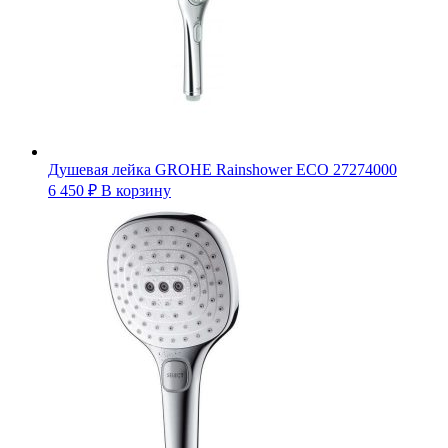
Душевая лейка GROHE Rainshower ECO 27274000
6 450
₽
В корзину