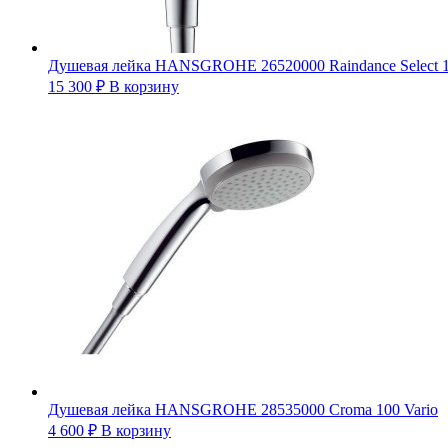
Душевая лейка HANSGROHE 26520000 Raindance Select 120
15 300
₽
В корзину
Душевая лейка HANSGROHE 28535000 Croma 100 Vario
4 600
₽
В корзину