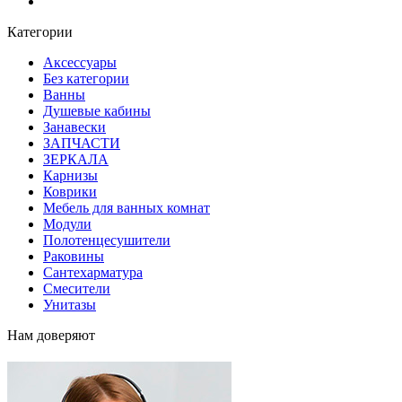
Блог
Категории
Аксессуары
Без категории
Ванны
Душевые кабины
Занавески
ЗАПЧАСТИ
ЗЕРКАЛА
Карнизы
Коврики
Мебель для ванных комнат
Модули
Полотенцесушители
Раковины
Сантехарматура
Смесители
Унитазы
Нам доверяют