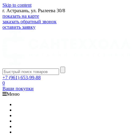
Skip to content
г. Астрахань, ул. Рылеева 30/8
показать на карте
заказать обратный звонок
оставить заявку
+7 (961) 653-99-88
0
Ваши покупки
Меню
Каталог
Доставка
Оплата
Гарантия
О компании
Контакты