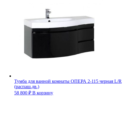
Тумба для ванной комнаты ОПЕРА 2-115 черная L/R
(распаш.дв.)
58 800
₽
В корзину