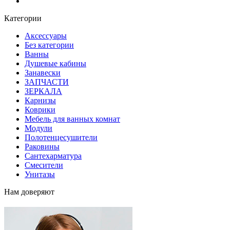
Блог
Категории
Аксессуары
Без категории
Ванны
Душевые кабины
Занавески
ЗАПЧАСТИ
ЗЕРКАЛА
Карнизы
Коврики
Мебель для ванных комнат
Модули
Полотенцесушители
Раковины
Сантехарматура
Смесители
Унитазы
Нам доверяют