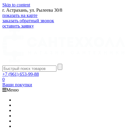
Skip to content
г. Астрахань, ул. Рылеева 30/8
показать на карте
заказать обратный звонок
оставить заявку
+7 (961) 653-99-88
0
Ваши покупки
Меню
Каталог
Доставка
Оплата
Гарантия
О компании
Контакты