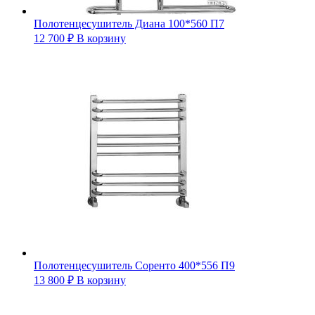
Полотенцесушитель Диана 100*560 П7
12 700
₽
В корзину
Полотенцесушитель Соренто 400*556 П9
13 800
₽
В корзину