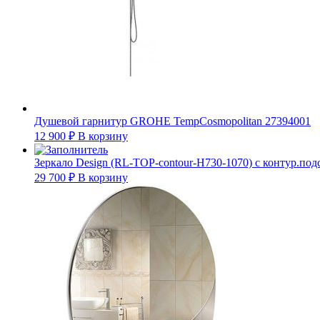
Душевой гарнитур GROHE TempCosmopolitan 27394001
12 900
₽
В корзину
Зеркало Design (RL-TOP-contour-H730-1070) c контур.под
29 700
₽
В корзину