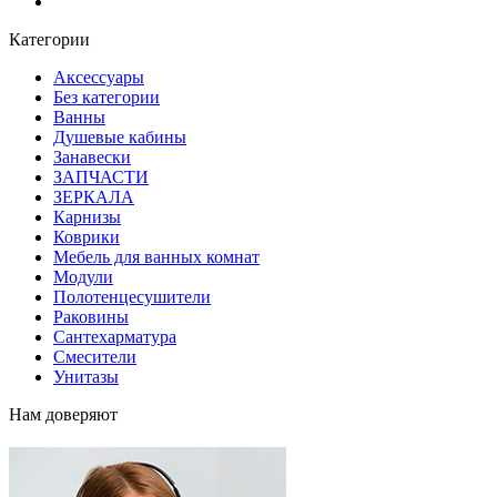
Блог
Категории
Аксессуары
Без категории
Ванны
Душевые кабины
Занавески
ЗАПЧАСТИ
ЗЕРКАЛА
Карнизы
Коврики
Мебель для ванных комнат
Модули
Полотенцесушители
Раковины
Сантехарматура
Смесители
Унитазы
Нам доверяют