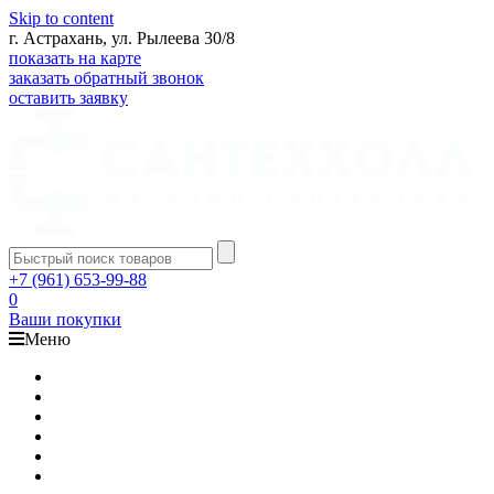
Skip to content
г. Астрахань, ул. Рылеева 30/8
показать на карте
заказать обратный звонок
оставить заявку
+7 (961) 653-99-88
0
Ваши покупки
Меню
Каталог
Доставка
Оплата
Гарантия
О компании
Контакты