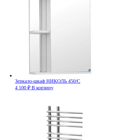
Зеркало-шкаф НИКОЛЬ 450/С
4 100
₽
В корзину