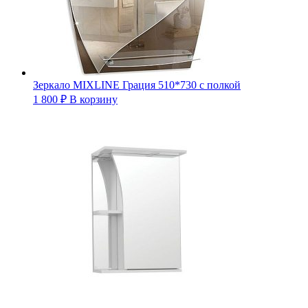
Зеркало MIXLINE Грация 510*730 с полкой
1 800
₽
В корзину