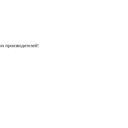
их производителей!