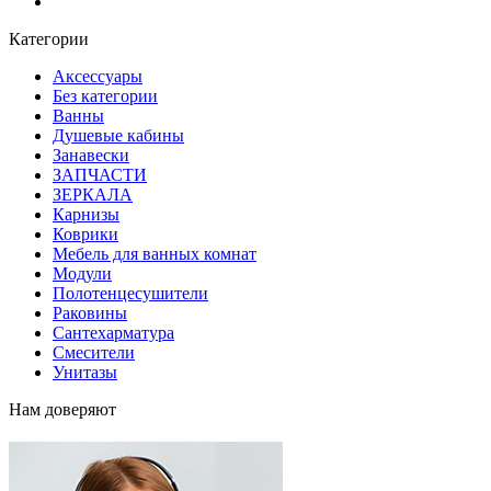
Блог
Категории
Аксессуары
Без категории
Ванны
Душевые кабины
Занавески
ЗАПЧАСТИ
ЗЕРКАЛА
Карнизы
Коврики
Мебель для ванных комнат
Модули
Полотенцесушители
Раковины
Сантехарматура
Смесители
Унитазы
Нам доверяют