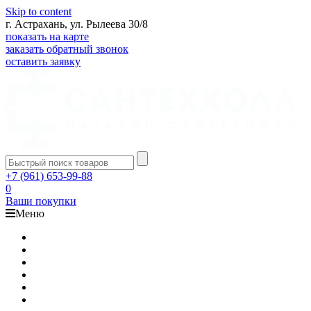
Skip to content
г. Астрахань, ул. Рылеева 30/8
показать на карте
заказать обратный звонок
оставить заявку
+7 (961) 653-99-88
0
Ваши покупки
Меню
Каталог
Доставка
Оплата
Гарантия
О компании
Контакты