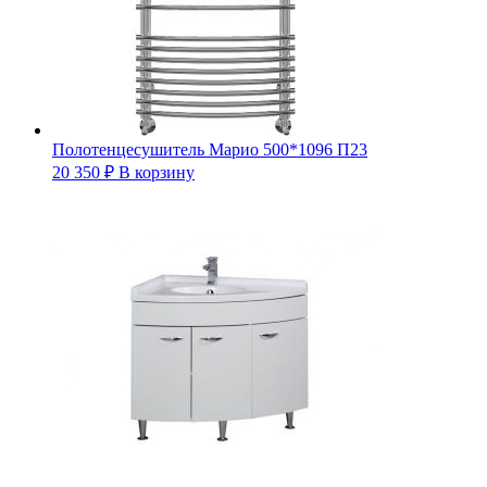
Полотенцесушитель Марио 500*1096 П23
20 350
₽
В корзину