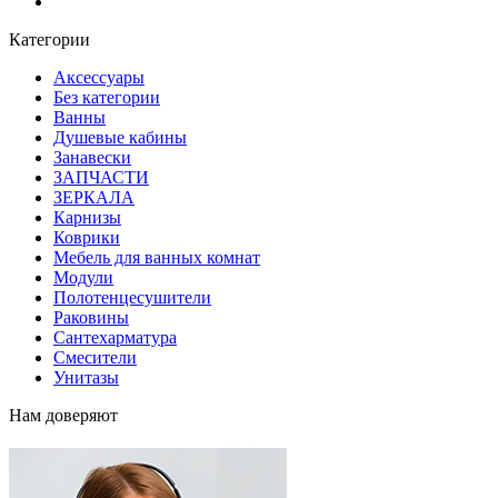
Блог
Категории
Аксессуары
Без категории
Ванны
Душевые кабины
Занавески
ЗАПЧАСТИ
ЗЕРКАЛА
Карнизы
Коврики
Мебель для ванных комнат
Модули
Полотенцесушители
Раковины
Сантехарматура
Смесители
Унитазы
Нам доверяют