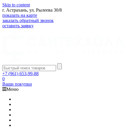
Skip to content
г. Астрахань, ул. Рылеева 30/8
показать на карте
заказать обратный звонок
оставить заявку
+7 (961) 653-99-88
0
Ваши покупки
Меню
Каталог
Доставка
Оплата
Гарантия
О компании
Контакты