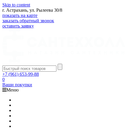
Skip to content
г. Астрахань, ул. Рылеева 30/8
показать на карте
заказать обратный звонок
оставить заявку
+7 (961) 653-99-88
0
Ваши покупки
Меню
Каталог
Доставка
Оплата
Гарантия
О компании
Контакты