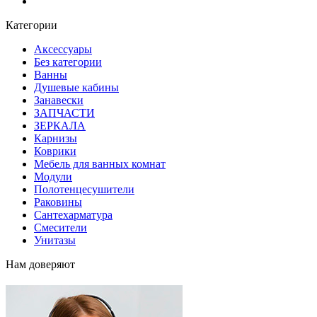
Блог
Категории
Аксессуары
Без категории
Ванны
Душевые кабины
Занавески
ЗАПЧАСТИ
ЗЕРКАЛА
Карнизы
Коврики
Мебель для ванных комнат
Модули
Полотенцесушители
Раковины
Сантехарматура
Смесители
Унитазы
Нам доверяют