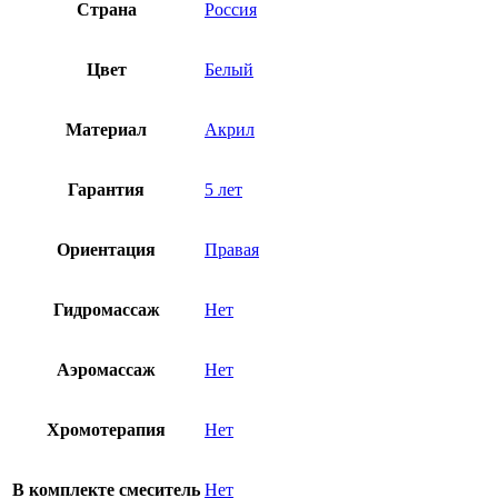
Страна
Россия
Цвет
Белый
Материал
Акрил
Гарантия
5 лет
Ориентация
Правая
Гидромассаж
Нет
Аэромассаж
Нет
Хромотерапия
Нет
В комплекте смеситель
Нет