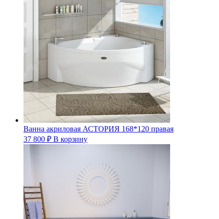
Ванна акриловая АСТОРИЯ 168*120 правая
37 800
₽
В корзину