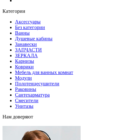
Блог
Категории
Аксессуары
Без категории
Ванны
Душевые кабины
Занавески
ЗАПЧАСТИ
ЗЕРКАЛА
Карнизы
Коврики
Мебель для ванных комнат
Модули
Полотенцесушители
Раковины
Сантехарматура
Смесители
Унитазы
Нам доверяют