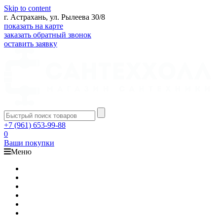
Skip to content
г. Астрахань, ул. Рылеева 30/8
показать на карте
заказать обратный звонок
оставить заявку
+7 (961) 653-99-88
0
Ваши покупки
Меню
Каталог
Доставка
Оплата
Гарантия
О компании
Контакты