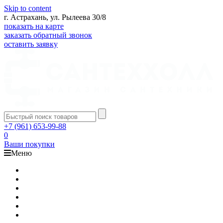
Skip to content
г. Астрахань, ул. Рылеева 30/8
показать на карте
заказать обратный звонок
оставить заявку
+7 (961) 653-99-88
0
Ваши покупки
Меню
Каталог
Доставка
Оплата
Гарантия
О компании
Контакты