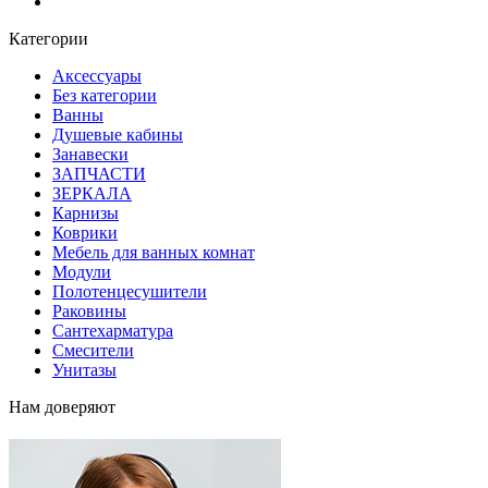
Блог
Категории
Аксессуары
Без категории
Ванны
Душевые кабины
Занавески
ЗАПЧАСТИ
ЗЕРКАЛА
Карнизы
Коврики
Мебель для ванных комнат
Модули
Полотенцесушители
Раковины
Сантехарматура
Смесители
Унитазы
Нам доверяют