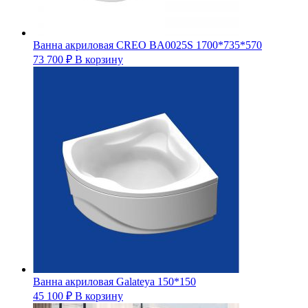
Ванна акриловая CREO BA0025S 1700*735*570
73 700
₽
В корзину
Ванна акриловая Galateya 150*150
45 100
₽
В корзину