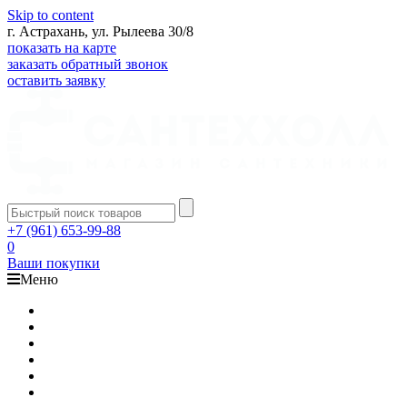
Skip to content
г. Астрахань, ул. Рылеева 30/8
показать на карте
заказать обратный звонок
оставить заявку
+7 (961) 653-99-88
0
Ваши покупки
Меню
Каталог
Доставка
Оплата
Гарантия
О компании
Контакты