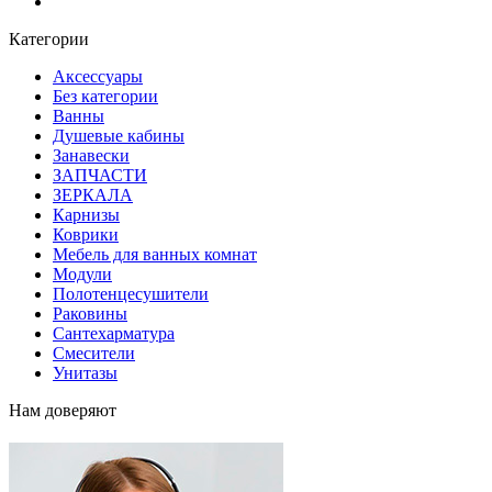
Блог
Категории
Аксессуары
Без категории
Ванны
Душевые кабины
Занавески
ЗАПЧАСТИ
ЗЕРКАЛА
Карнизы
Коврики
Мебель для ванных комнат
Модули
Полотенцесушители
Раковины
Сантехарматура
Смесители
Унитазы
Нам доверяют