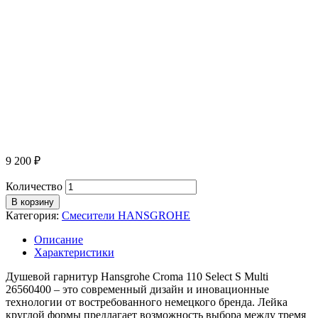
9 200
₽
Количество
В корзину
Категория:
Смесители HANSGROHE
Описание
Характеристики
Душевой гарнитур Hansgrohe Croma 110 Select S Multi
26560400 – это современный дизайн и иновационные
технологии от востребованного немецкого бренда. Лейка
круглой формы предлагает возможность выбора между тремя