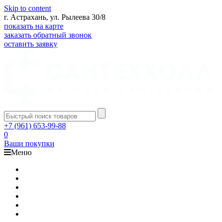
Skip to content
г. Астрахань, ул. Рылеева 30/8
показать на карте
заказать обратный звонок
оставить заявку
+7 (961) 653-99-88
0
Ваши покупки
Меню
Каталог
Доставка
Оплата
Гарантия
О компании
Контакты