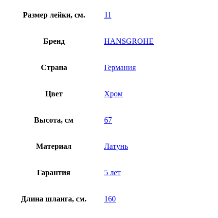
Размер лейки, см.
11
Бренд
HANSGROHE
Страна
Германия
Цвет
Хром
Высота, см
67
Материал
Латунь
Гарантия
5 лет
Длина шланга, см.
160