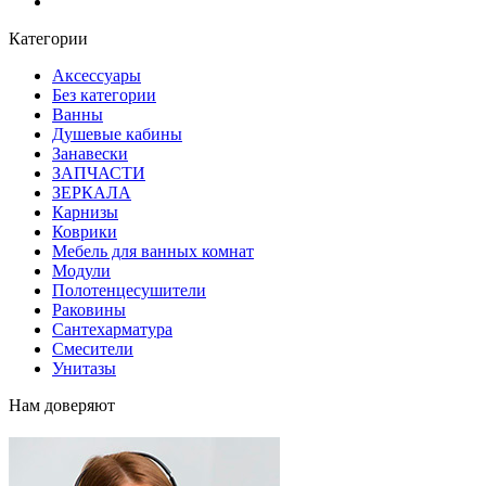
Блог
Категории
Аксессуары
Без категории
Ванны
Душевые кабины
Занавески
ЗАПЧАСТИ
ЗЕРКАЛА
Карнизы
Коврики
Мебель для ванных комнат
Модули
Полотенцесушители
Раковины
Сантехарматура
Смесители
Унитазы
Нам доверяют