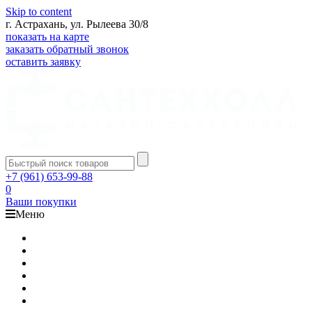
Skip to content
г. Астрахань, ул. Рылеева 30/8
показать на карте
заказать обратный звонок
оставить заявку
+7 (961) 653-99-88
0
Ваши покупки
Меню
Каталог
Доставка
Оплата
Гарантия
О компании
Контакты