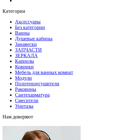
Блог
Категории
Аксессуары
Без категории
Ванны
Душевые кабины
Занавески
ЗАПЧАСТИ
ЗЕРКАЛА
Карнизы
Коврики
Мебель для ванных комнат
Модули
Полотенцесушители
Раковины
Сантехарматура
Смесители
Унитазы
Нам доверяют