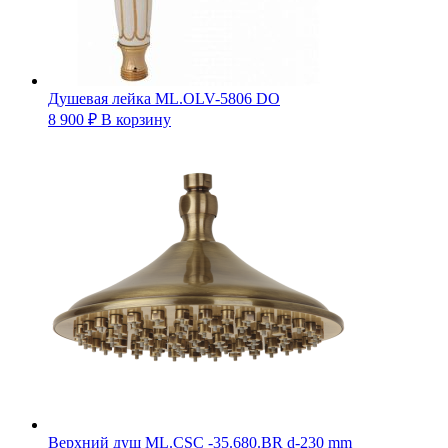
Душевая лейка ML.OLV-5806 DO
8 900
₽
В корзину
Верхний душ ML.CSC -35.680.BR d-230 mm