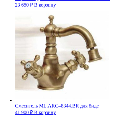
23 650
₽
В корзину
Смеситель ML.ARC–8344.ВR для биде
41 900
₽
В корзину